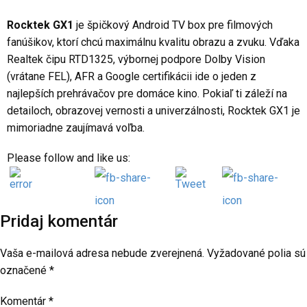
Rocktek GX1
je špičkový Android TV box pre filmových
fanúšikov, ktorí chcú maximálnu kvalitu obrazu a zvuku. Vďaka
Realtek čipu RTD1325, výbornej podpore Dolby Vision
(vrátane FEL), AFR a Google certifikácii ide o jeden z
najlepších prehrávačov pre domáce kino. Pokiaľ ti záleží na
detailoch, obrazovej vernosti a univerzálnosti, Rocktek GX1 je
mimoriadne zaujímavá voľba.
Please follow and like us:
Pridaj komentár
Vaša e-mailová adresa nebude zverejnená.
Vyžadované polia sú
označené
*
Komentár
*