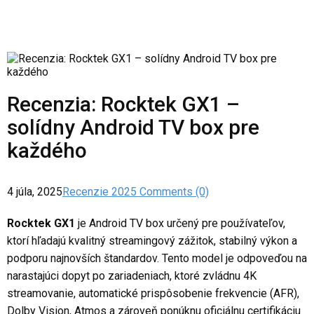
Recenzia: Rocktek GX1 –
solídny Android TV box pre
každého
4 júla, 2025
Recenzie 2025
Comments (0)
Rocktek GX1
je Android TV box určený pre používateľov,
ktorí hľadajú kvalitný streamingový zážitok, stabilný výkon a
podporu najnovších štandardov. Tento model je odpoveďou na
narastajúci dopyt po zariadeniach, ktoré zvládnu 4K
streamovanie, automatické prispôsobenie frekvencie (AFR),
Dolby Vision, Atmos a zároveň ponúknu oficiálnu certifikáciu