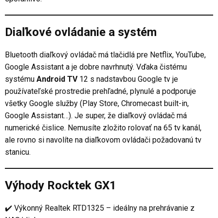
Diaľkové ovládanie a systém
Bluetooth diaľkový ovládač má tlačidlá pre Netflix, YouTube,
Google Assistant a je dobre navrhnutý. Vďaka čistému
systému
Android TV
12 s nadstavbou Google tv je
používateľské prostredie prehľadné, plynulé a podporuje
všetky Google služby (Play Store, Chromecast built-in,
Google Assistant…). Je super, že diaľkový ovládač má
numerické čislice. Nemusíte zložito rolovať na 65 tv kanál,
ale rovno si navolíte na diaľkovom ovládači požadovanú tv
stanicu.
Výhody Rocktek GX1
✔️ Výkonný Realtek RTD1325 – ideálny na prehrávanie z