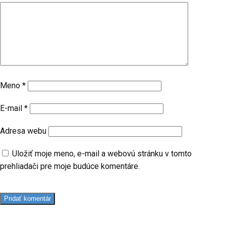
Meno
*
E-mail
*
Adresa webu
Uložiť moje meno, e-mail a webovú stránku v tomto
prehliadači pre moje budúce komentáre.
Pridať komentár